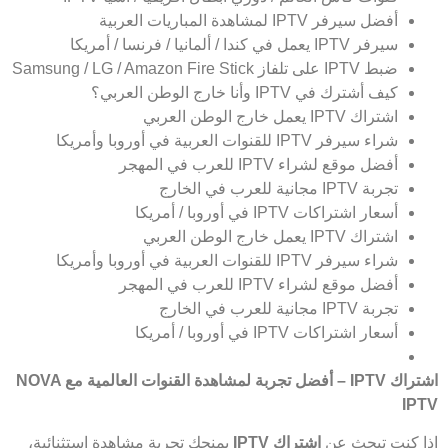
أفضل سيرفر IPTV لمشاهدة المباريات العربية
سيرفر IPTV يعمل في كندا / ألمانيا / فرنسا / أمريكا
ضبط IPTV على تلفاز Samsung / LG / Amazon Fire Stick
كيف أشترك في IPTV وأنا خارج الوطن العربي؟
اشتراك IPTV يعمل خارج الوطن العربي
شراء سيرفر IPTV للقنوات العربية في أوروبا وأمريكا
أفضل موقع لشراء IPTV للعرب في المهجر
تجربة IPTV مجانية للعرب في الخارج
أسعار اشتراكات IPTV في أوروبا / أمريكا
اشتراك IPTV يعمل خارج الوطن العربي
شراء سيرفر IPTV للقنوات العربية في أوروبا وأمريكا
أفضل موقع لشراء IPTV للعرب في المهجر
تجربة IPTV مجانية للعرب في الخارج
أسعار اشتراكات IPTV في أوروبا / أمريكا
اشتراك
IPTV –
أفضل تجربة لمشاهدة القنوات العالمية مع
NOVA
IPTV
إذا كنت تبحث عن
اشتراك
IPTV
يمنحك تجربة مشاهدة استثنائية،