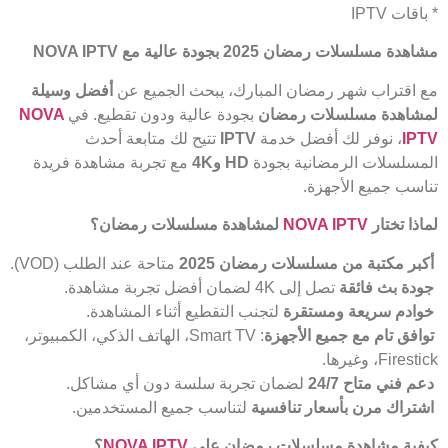
* باقات IPTV
مشاهدة مسلسلات رمضان 2025 بجودة عالية مع
NOVA IPTV
مع اقتراب شهر رمضان المبارك، يبحث الجميع عن
أفضل وسيلة
لمشاهدة مسلسلات رمضان
بجودة عالية ودون تقطيع. في
NOVA
IPTV
، نوفر لك أفضل خدمة
IPTV
تتيح لك متابعة أحدث
المسلسلات الرمضانية بجودة
HD
و4
K
مع تجربة مشاهدة فريدة
تناسب جميع الأجهزة.
لماذا تختار
NOVA IPTV
لمشاهدة مسلسلات رمضان؟
أكبر مكتبة من مسلسلات رمضان 2025
متاحة عند الطلب (VOD).
جودة بث فائقة
تصل إلى 4K لضمان أفضل تجربة مشاهدة.
خوادم سريعة ومستقرة
لتجنب التقطيع أثناء المشاهدة.
توافق تام مع جميع الأجهزة
: Smart TV، الهاتف الذكي، الكمبيوتر،
Firestick، وغيرها.
دعم فني متاح 24/7
لضمان تجربة سلسة دون أي مشاكل.
اشتراك مرن بأسعار تنافسية
لتناسب جميع المستخدمين.
كيفية مشاهدة مسلسلات رمضان على
NOVA IPTV
؟