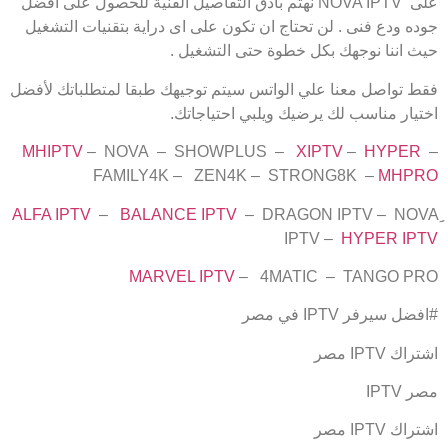
على NOVA IPTV نهتم بأدق التفاصيل الفنية للحصول على أفضل
جوده ودع فنى . لن تحتاج ان تكون على اى دراية بتقنيات التشغيل
حيث اننا نوجهك بكل خطوة حتى التشغيل .
فقط تواصل معنا علي الواتس سيتم توجيهك طبقا لمتطلباتك لأفضل
اختيار مناسب لك يرضيك ويلبي احتياجاتك.
MHIPTV
– NOVA – SHOWPLUS –
XIPTV
–
HYPER
–
FAMILY4K – ZEN4K – STRONG8K –
MHPRO
ALFA IPTV
–
BALANCE IPTV
– DRAGON IPTV – NOVA
IPTV –
HYPER IPTV
MARVEL IPTV
– 4MATIC – TANGO PRO
#افضل سيرفر IPTV في مصر
اشتراك IPTV مصر
مصر IPTV
اشتراك IPTV مصر