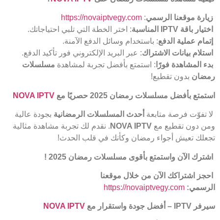
زيارة موقعنا الرسمي
:
https://novaiptvegy.com
اختيار باقة
IPTV
المناسبة
: اختر الخطة التي تلبي احتياجاتك.
إتمام عملية الدفع
: باستخدام وسائل الدفع الآمنة.
استلام بيانات الاشتراك
: عبر البريد الإلكتروني فور تأكيد الدفع.
بدء المشاهدة فورًا
: استمتع بأفضل تجربة لمشاهدة
مسلسلات
رمضان
بدون تقطيع!
استمتع بأفضل مسلسلات رمضان 2025 حصريًا مع
NOVA IPTV
لا تفوّت فرصة متابعة
أحدث المسلسلات الرمضانية
بجودة عالية
ومن دون تقطيع مع
NOVA IPTV
. نقدم لك تجربة مشاهدة مثالية
تجعلك تعيش أجواء رمضان وكأنك في قلب الحدث!
اشترك الآن واستمتع بأقوى مسلسلات رمضان 2025
!
احجز اشتراكك الآن من خلال موقعنا
الرسمي
:
https://novaiptvegy.com
سيرفر
IPTV –
أفضل جودة واستقرار مع
NOVA IPTV