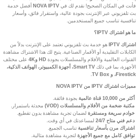
فأنت في المكان الصحيح! نقدم لك في
NOVA IPTV
أفضل خدمة
بث تلفزيوني عبر الإنترنت بجودة عالية، واستقرار فائق، وأسعار
تنافسية تناسب جميع المستخدمين.
ما هو اشتراك
IPTV
؟
اشتراك
IPTV
هو خدمة بث تلفزيوني تعتمد على الإنترنت بدلاً من
الكابلات التقليدية أو الأقمار الصناعية. يتيح لك هذا الاشتراك مشاهدة
القنوات العالمية والأفلام والمسلسلات بجودة
HD
و4
K
على مختلف
الأجهزة، بما في ذلك
Smart TV
، أجهزة الكمبيوتر، الهواتف الذكية،
Firestick
، و
TV Box
.
مميزات اشتراك
IPTV
من
NOVA IPTV
أكثر من 10,000 قناة عالمية
بجودة فائقة.
مكتبة ضخمة من الأفلام والمسلسلات
(VOD)
محدثة باستمرار.
خوادم سريعة ومستقرة
لضمان تجربة مشاهدة بدون تقطيع.
دعم فني متاح 24/7
لمساعدتك في أي وقت.
اشتراك مرن بأسعار تنافسية
تناسب الجميع.
توافق كامل مع جميع الأجهزة
لتجربة مشاهدة مثالية.