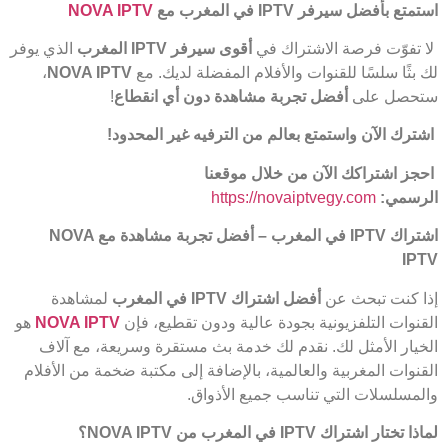
استمتع بأفضل سيرفر
IPTV
في المغرب مع
NOVA IPTV
لا تفوّت فرصة الاشتراك في
أقوى سيرفر
IPTV
المغرب
الذي يوفر
لك بثًا سلسًا للقنوات والأفلام المفضلة لديك. مع
NOVA IPTV
،
ستحصل على
أفضل تجربة مشاهدة دون أي انقطاع
!
اشترك الآن واستمتع بعالم من الترفيه غير المحدود
!
احجز اشتراكك الآن من خلال موقعنا
الرسمي
:
https://novaiptvegy.com
اشتراك
IPTV
في المغرب – أفضل تجربة مشاهدة مع
NOVA
IPTV
إذا كنت تبحث عن
أفضل اشتراك
IPTV
في المغرب
لمشاهدة
القنوات التلفزيونية بجودة عالية ودون تقطيع، فإن
NOVA IPTV
هو
الخيار الأمثل لك. نقدم لك خدمة بث مستقرة وسريعة، مع آلاف
القنوات المغربية والعالمية، بالإضافة إلى مكتبة ضخمة من الأفلام
والمسلسلات التي تناسب جميع الأذواق.
لماذا تختار اشتراك
IPTV
في المغرب من
NOVA IPTV
؟