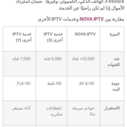
Firestick
، الهاتف الذكي، الكمبيوتر، وغيرها
.
ضمان استرداد
الأموال إذا لم تكن راضيًا عن الخدمة
.
مقارنة بين
NOVA IPTV
وخدمات
IPTV
الأخرى
الميزة
NOVA IPTV
خدمة
IPTV
خدمة
IPTV
أخرى
(X)
أخرى
(Y)
عدد
10,000+ قناة
5,000 قناة
7,000 قناة
القنوات
جودة
4K & HD
HD فقط
Full HD
البث
الاستقرار
خوادم سريعة
انقطاعات
أداء مستقر
جدًا
متكررة