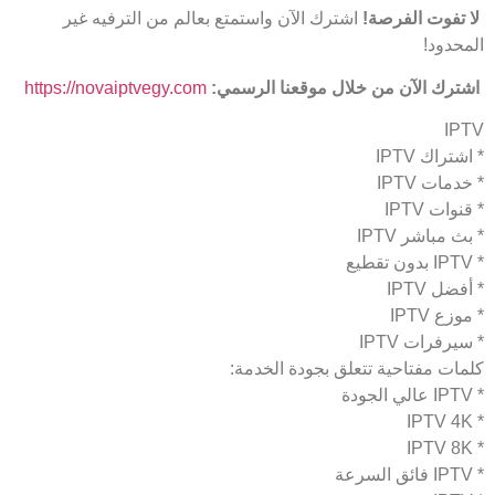
لا تفوت الفرصة
!
اشترك الآن واستمتع بعالم من الترفيه غير
المحدود!
اشترك الآن من خلال موقعنا الرسمي
:
https://novaiptvegy.com
IPTV
* اشتراك IPTV
* خدمات IPTV
* قنوات IPTV
* بث مباشر IPTV
* IPTV بدون تقطيع
* أفضل IPTV
* موزع IPTV
* سيرفرات IPTV
كلمات مفتاحية تتعلق بجودة الخدمة:
* IPTV عالي الجودة
* IPTV 4K
* IPTV 8K
* IPTV فائق السرعة