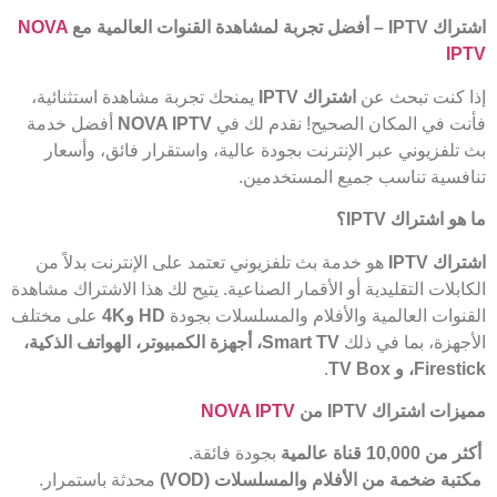
اشتراك
IPTV –
أفضل تجربة لمشاهدة القنوات العالمية مع
NOVA
IPTV
إذا كنت تبحث عن
اشتراك
IPTV
يمنحك تجربة مشاهدة استثنائية،
فأنت في المكان الصحيح! نقدم لك في
NOVA IPTV
أفضل خدمة
بث تلفزيوني عبر الإنترنت بجودة عالية، واستقرار فائق، وأسعار
تنافسية تناسب جميع المستخدمين.
ما هو اشتراك
IPTV
؟
اشتراك
IPTV
هو خدمة بث تلفزيوني تعتمد على الإنترنت بدلاً من
الكابلات التقليدية أو الأقمار الصناعية. يتيح لك هذا الاشتراك مشاهدة
القنوات العالمية والأفلام والمسلسلات بجودة
HD
و4
K
على مختلف
الأجهزة، بما في ذلك
Smart TV
، أجهزة الكمبيوتر، الهواتف الذكية،
Firestick
، و
TV Box
.
مميزات اشتراك
IPTV
من
NOVA IPTV
أكثر من 10,000 قناة عالمية
بجودة فائقة.
مكتبة ضخمة من الأفلام والمسلسلات
(VOD)
محدثة باستمرار.