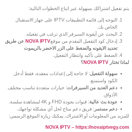
يتم تفعيل اشتراكك بسهولة عبر اتباع الخطوات التالية:
التوجه إلى قائمة التطبيقات IPTV على جهاز الاستقبال
الخاص بك.
البحث عن أيقونة السيرفر الذي ترغب في تفعيله.
إدخال كود التفعيل المقدم من موقع
NOVA IPTV
عن طريق
تحديد الايقونه والضغط على الزر الاخضر بالريموت
الضغط على تأكيد وانتظار التفعيل.
لماذا تختار
NOVA IPTV
؟
سهولة التفعيل
: لا حاجة إلى إعدادات معقدة، فقط أدخل
الكود واستمتع.
دعم العديد من السيرفرات
: خيارات متعددة تناسب مختلف
الأذواق.
جودة بث عالية
: قنوات بجودة FHD و 4K لمشاهدة سلسة.
دعم مستمر
: فريق دعم متاح لحل أي مشكلة تواجهك.
للمزيد من المعلومات أو الاشتراك، يمكنك زيارة الموقع الرسمي:
NOVA IPTV – https://novaiptvegy.com