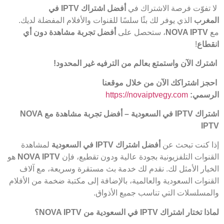
لا تفوّت فرصة الاشتراك في
أفضل اشتراك
IPTV
في
المغرب
الذي يوفر لك بثًا سلسًا للقنوات والأفلام المفضلة لديك.
مع
NOVA IPTV
، ستحصل على
أفضل تجربة مشاهدة دون أي
انقطاع
!
اشترك الآن واستمتع بعالم من الترفيه غير المحدود
!
احجز اشتراكك الآن من خلال موقعنا
الرسمي
:
https://novaiptvegy.com
اشتراك
IPTV
في السعودية – أفضل تجربة مشاهدة مع
NOVA
IPTV
إذا كنت تبحث عن
أفضل اشتراك
IPTV
في السعودية
لمشاهدة
القنوات التلفزيونية بجودة عالية ودون تقطيع، فإن
NOVA IPTV
هو
الخيار الأمثل لك. نقدم لك خدمة بث مستقرة وسريعة، مع آلاف
القنوات السعودية والعالمية، بالإضافة إلى مكتبة ضخمة من الأفلام
والمسلسلات التي تناسب جميع الأذواق.
لماذا تختار اشتراك
IPTV
في السعودية من
NOVA IPTV
؟