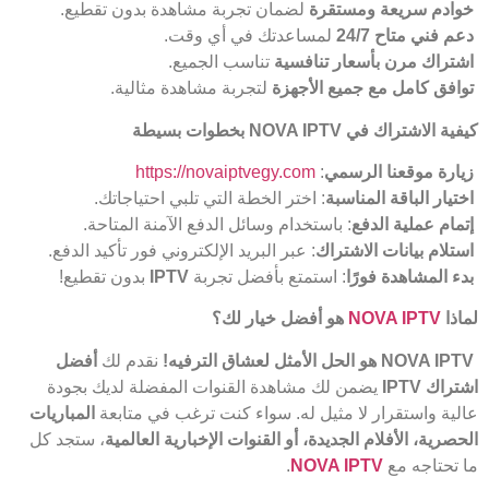
خوادم سريعة ومستقرة
لضمان تجربة مشاهدة بدون تقطيع.
دعم فني متاح 24/7
لمساعدتك في أي وقت.
اشتراك مرن بأسعار تنافسية
تناسب الجميع.
توافق كامل مع جميع الأجهزة
لتجربة مشاهدة مثالية.
كيفية الاشتراك في
NOVA IPTV
بخطوات بسيطة
زيارة موقعنا الرسمي
:
https://novaiptvegy.com
اختيار الباقة المناسبة
: اختر الخطة التي تلبي احتياجاتك.
إتمام عملية الدفع
: باستخدام وسائل الدفع الآمنة المتاحة.
استلام بيانات الاشتراك
: عبر البريد الإلكتروني فور تأكيد الدفع.
بدء المشاهدة فورًا
: استمتع بأفضل تجربة
IPTV
بدون تقطيع!
لماذا
NOVA IPTV
هو أفضل خيار لك؟
NOVA IPTV
هو الحل الأمثل لعشاق الترفيه
!
نقدم لك
أفضل
اشتراك
IPTV
يضمن لك مشاهدة القنوات المفضلة لديك بجودة
عالية واستقرار لا مثيل له. سواء كنت ترغب في متابعة
المباريات
الحصرية، الأفلام الجديدة، أو القنوات الإخبارية العالمية
، ستجد كل
ما تحتاجه مع
NOVA IPTV
.