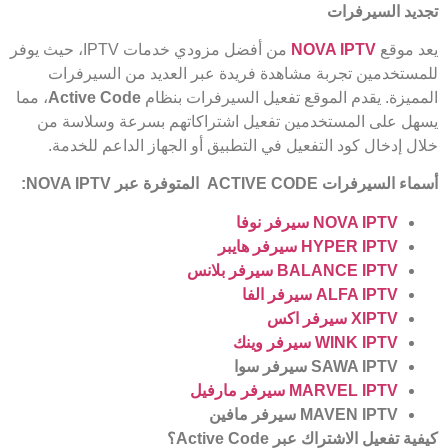
تجديد السيرفرات
يعد موقع
NOVA IPTV
من أفضل مزودي خدمات IPTV، حيث يوفر
للمستخدمين تجربة مشاهدة فريدة عبر العديد من السيرفرات
المميزة. يقدم الموقع تفعيل السيرفرات بنظام
Active Code
، مما
يسهل على المستخدمين تفعيل اشتراكاتهم بسرعة وسلاسة من
خلال إدخال كود التفعيل في التطبيق أو الجهاز الداعم للخدمة.
أسماء السيرفرات
ACTIVE CODE
المتوفرة عبر
NOVA IPTV:
NOVA IPTV
سيرفر نوفا
HYPER IPTV
سيرفر هايبر
BALANCE IPTV
سيرفر بلانس
ALFA IPTV
سيرفر الفا
XIPTV
سيرفر اكس
WINK IPTV
سيرفر وينك
SAWA IPTV
سيرفر سوا
MARVEL IPTV
سيرفر مارفيل
MAVEN IPTV
سيرفر مافين
كيفية تفعيل الاشتراك عبر
Active Code
؟