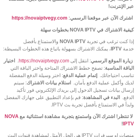
عبر الإنترنت
!
اشترك الآن عبر موقعنا الرسمي
:
https://novaiptvegy.com
كيفية الاشتراك في
NOVA IPTV
بخطوات سهلة
إذا كنت ترغب في تجربة
NOVA IPTV
والاستمتاع بأفضل
خدمة
IPTV
، يمكنك الاشتراك بسهولة باتباع هذه الخطوات البسيطة:
زيارة الموقع الرسمي
: انتقل إلى
https://novaiptvegy.com
.
اختيار
الباقة المناسبة
: تصفح خطط الاشتراك المتاحة واختر الباقة التي
تناسب احتياجاتك.
إتمام عملية الدفع
: اختر وسيلة الدفع المفضلة
لديك وأكمل عملية الدفع بأمان.
استلام بيانات الاشتراك
: سيتم
إرسال بيانات تسجيل الدخول إلى بريدك الإلكتروني فور تأكيد
الدفع.
البدء في المشاهدة
: قم بإعداد التطبيق على جهازك المفضل
وابدأ في الاستمتاع بأفضل تجربة بث IPTV.
لا تنتظر! اشترك الآن واستمتع بتجربة مشاهدة استثنائية مع
NOVA
!
IPTV
منصات او سيرفرات IPTV هي الحل الأمثل لمشاهدة قنوات البث