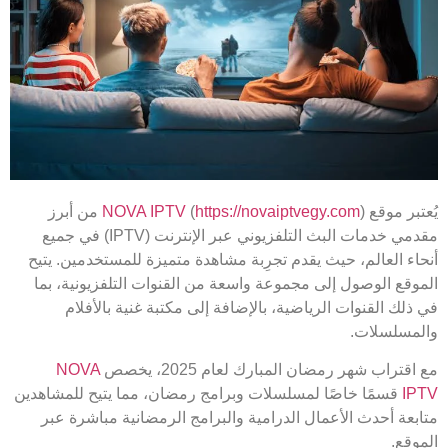
يُعتبر موقع
https://novaiptvegy.com
(
NOVA IPTV
) من أبرز
مقدمي خدمات البث التلفزيوني عبر الإنترنت (IPTV) في جميع
أنحاء العالم، حيث يقدم تجرِبة مشاهدة متميزة للمستخدمين. يتيح
الموقع الوصول إلى مجموعة واسعة من القنوات التلفزيونية، بما
في ذلك القنوات الرياضية، بالإضافة إلى مكتبة غنية بالأفلام
والمسلسلات.
مع اقتراب شهر رمضان المبارك لعام 2025، يخصص
NOVA
IPTV
قسمًا خاصًا لمسلسلات وبرامج رمضان، مما يتيح للمشاهدين
متابعة أحدث الأعمال الدرامية والبرامج الرمضانية مباشرة عبر
الموقع.