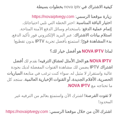
كيفية الاشتراك في
nova iptv
بخطوات بسيطة
زيارة موقعنا الرسمي
:
https://novaiptvegy.com
اختيار الباقة المناسبة
: اختر الخطة التي تلبي احتياجاتك.
إتمام عملية الدفع
: باستخدام وسائل الدفع الآمنة المتاحة.
استلام بيانات الاشتراك
: عبر البريد الإلكتروني فور تأكيد الدفع.
بدء المشاهدة فورًا
: استمتع بأفضل تجربة
IPTV
بدون تقطيع!
لماذا
NOVA IPTV
هو أفضل خيار لك؟
NOVA IPTV
هو الحل الأمثل لعشاق الترفيه
!
نقدم لك
أفضل
اشتراك
IPTV
يضمن لك مشاهدة القنوات المفضلة لديك بجودة
عالية واستقرار لا مثيل له. سواء كنت ترغب في متابعة
المباريات
الحصرية، الأفلام الجديدة، أو القنوات الإخبارية العالمية
، ستجد كل
ما تحتاجه مع
NOVA IPTV
.
لا تفوت الفرصة
!
اشترك الآن واستمتع بعالم من الترفيه غير
المحدود!
اشترك الآن من خلال موقعنا الرسمي
:
https://novaiptvegy.com