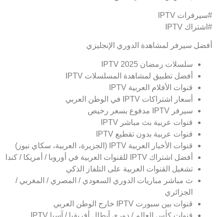
#سيرفرات IPTV
#اشتراك IPTV
أفضل سيرفر لمشاهدة الدوري الإنجليزي
سلسلات رمضان 2025 IPTV
أفضل تطبيق لمشاهدة المسلسلات IPTV
قنوات الأفلام العربية IPTV
أسعار اشتراكات IPTV في الوطن العربي
سيرفر IPTV مدفوع بسعر رخيص
قنوات عربية بث مباشر IPTV
قنوات عربية بدون تقطيع IPTV
قنوات الأخبار العربية IPTV (الجزيرة، العربية، سكاي نيوز)
أفضل اشتراك IPTV للقنوات العربية في أوروبا / أمريكا / كندا
تشغيل القنوات العربية على التلفاز الذكي
ث مباشر مباريات الدوري السعودي / المصري / المغربي /
الجزائري
قنوات بين سبورت IPTV خارج الوطن العربي
قنوات كأس العالم / دوري أبطال أفريقيا / آسيا IPTV