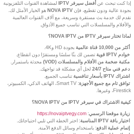
إذا كنت تبحث عن
أفضل سيرفر
IPTV
لمشاهدة القنوات التلفزيونية
بجودة عالية ودون تقطيع، فإن
NOVA IPTV
هو الخيار الأمثل لك.
نقدم لك خدمة بث مستقرة وسريعة، مع آلاف القنوات العالمية
والأفلام والمسلسلات التي تناسب جميع الأذواق.
لماذا تختار سيرفر
IPTV
من
NOVA IPTV
؟
أكثر من 10,000 قناة عالمية
بجودة HD و4K.
خوادم
IPTV
قوية
تضمن لك بثًا سلسًا ومستقرًا دون انقطاع.
مكتبة ضخمة من الأفلام والمسلسلات
(VOD)
محدثة باستمرار.
دعم فني متاح 24/7
لحل أي مشكلة قد تواجهك.
اشتراك
IPTV
بأسعار تنافسية
تناسب الجميع.
توافق تام مع جميع الأجهزة
: Smart TV، الهاتف الذكي، الكمبيوتر،
Firestick، وغيرها.
كيفية الاشتراك في سيرفر
IPTV
من
NOVA IPTV
؟
زيارة موقعنا الرسمي
:
https://novaiptvegy.com
اختيار باقة
IPTV
المناسبة
: اختر الخطة التي تلبي احتياجاتك.
إتمام عملية الدفع
: باستخدام وسائل الدفع الآمنة.