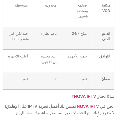
مكتبة
ضخمة
محدودة
متوسطة
VOD
ومحدثة
باستمرار
الدعم
متاح 24/7
دعم بطيء
جيد لكن غير
الفني
متوفر دائمًا
التوافق
جميع الأجهزة
عدد محدود
أغلب الأجهزة
من الأجهزة
ضمان
نعم
لا
نعم
لماذا تختار
NOVA IPTV
؟
نحن في
NOVA IPTV
نضمن لك أفضل تجربة
IPTV
على الإطلاق
!
لا تضيع وقتك مع الخدمات غير المستقرة، اشترك معنا اليوم