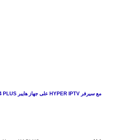
الان يمكنك التجديد والاشتراك في سيرفر هايبر لم